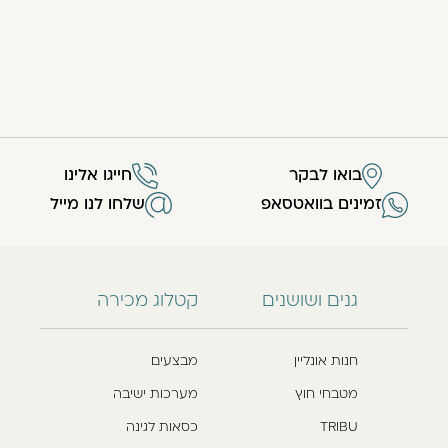
בואו לבקר
חייגו אלינו
זמינים בוואטסאפ
שלחו לנו מייל
גנים ושושנים
קטלוג מכירה
חנות אונליין
מבצעים
מטבחי חוץ
מערכות ישיבה
TRIBU
כסאות לגינה