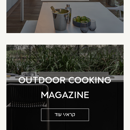
משתמש חדש/אורח
דאגנו לכם ליצירת חשבון קלה ומהירה במיוחד.
המשיכו למילוי פרטיכם ותוכלו ליהנות מהיתרונות של
משתמש רשום כבר עכשיו.
להרשמה
OUTDOOR COOKING
MAGAZINE
קרא/י עוד