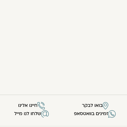
בואו לבקר
חייגו אלינו
זמינים בוואטסאפ
שלחו לנו מייל