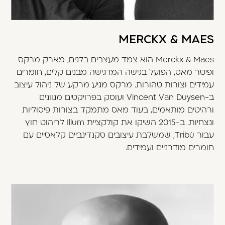
MERCKX & MAES
Merckx & Maes הוא צמד מעצבים בלגים, מארק מרקס
ופיטר מאס, הפועל בגישה המדגישה מבנים קלים, חומרים
עמידים וצורות טהורות. מרקס מגיע מרקע של ניהול עיצוב
ב-Vincent Van Duysen ועוסק בפרויקטים מגוונים
ורהיטים מותאמים, בעוד מאס מתמקד בצורות פיסוליות
ונצחיות. ב-2015 השיקו את קולקציית Illum לריהוט חוץ
עבור Tribù, שמשלבת עיצובים סקנדינביים קלאסיים עם
חומרים מודרניים ועמידים.