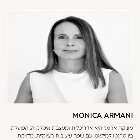
משתמש חדש/אורח
דאגנו לכם ליצירת חשבון קלה ומהירה במיוחד.
המשיכו למילוי פרטיכם ותוכלו ליהנות מהיתרונות של
משתמש רשום כבר עכשיו.
להרשמה
MONICA ARMANI
מוניקה ארמני היא אדריכלית ומעצבת איטלקייה, הפועלת
בין טרנטו למילאנו, עם שפה עיצובית רציונלית, מדויקת