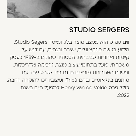
STUDIO SERGERS
ווים סגרס הוא מעצב מוצר בלגי ומייסד Studio Segers,
הידוע בגישה פונקציונלית, ישירה ונצחית, עם דגש על
קיימות ואחריות סביבתית. הסטודיו, שהוקם ב-1989 כעסק
משפחתי, פועל בתחומי עיצוב מוצר, גרפיקה ואדריכלות,
ובשנים האחרונות מובילים בו גם בניו. סגרס עבד עם
מותגים בינלאומיים ובהם Tribù, ועיצוביו זכו להוקרה רחבה,
כולל פרס Henry van de Velde למפעל חיים בשנת
2022.