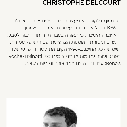
CHRISTOPHE DELCOURT
כריסטוף דלקור הוא מעצב פנים ורהיטים צרפתי, שנולד
ב-1966 והחל את דרכו בעיצוב תפאורות תיאטרון.
הוא יוצר רהיטים וגופי תאורה בעבודת יד, תוך חיבור לטבע,
חומרים ומסורת האומנות הצרפתית, עם דגש על עמידות
ושימוש לכל החיים. ב-1996 הקים את סטודיו הפרטי שלו
בפריז, ועובד עם מותגים בינלאומיים כמו Minotti ו-Roche
Bobois; עבודותיו הוצגו במוזיאונים וגלריות בעולם.