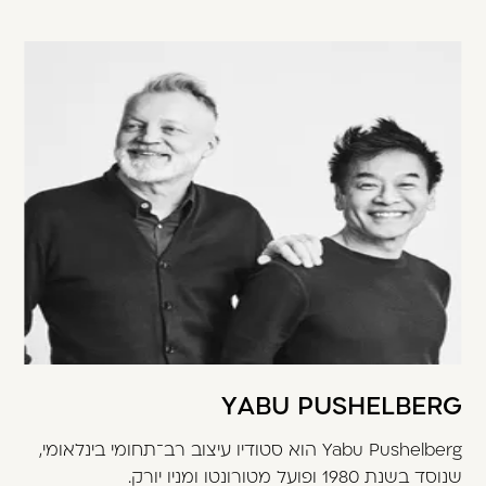
YABU PUSHELBERG
Yabu Pushelberg הוא סטודיו עיצוב רב־תחומי בינלאומי,
שנוסד בשנת 1980 ופועל מטורונטו ומניו יורק.