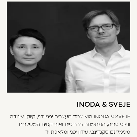
INODA & SVEJE
INODA & SVEJE הוא צמד מעצבים יפני-דני, קיוקו אינודה
ונילס סביה, המתמחה ברהיטים ואובייקטים המשלבים
מינימליזם סקנדינבי, עידון יפני ומלאכת יד