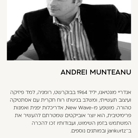
ANDREI MUNTEANU
אנדריי מונטיאנו, יליד 1964 בבוקרשט, רומניה, למד פיזיקה
ועיצוב תעשייתי, ומשלב בגישתו רוח חקרית עם אסתטיקה
טהורה. מושפע מ-New Wave, אדריכלות יפנית ואמנות
פרימיטיבית, הוא יוצר אובייקטים שמטרתם להעשיר את
המשתמש בזמן השימוש, ועבודותיו זכו להכרה
ב־jankurtz ובמותגים נוספים.