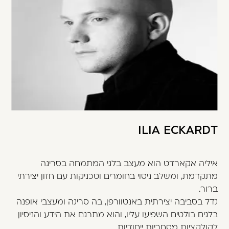
ILIA ECKARDT
איליה אקארדט הוא מעצב בלגי המתמחה בסריגה
מתקדמת, ומשלב ניסוי בחומרים וטכניקות עם חזון יצירתי
ברור.
גדל בסביבה יצירתית באנטוורפן, בה סריגה ומעצבי אופנה
בלגים בולטים השפיעו עליו, והוא מתרגם את הידע והניסיון
לקולקציות מסחריות ייחודיות.