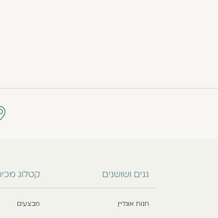
גנים ושושנים
קטלוג מכי
חנות אונליין
מבצעים