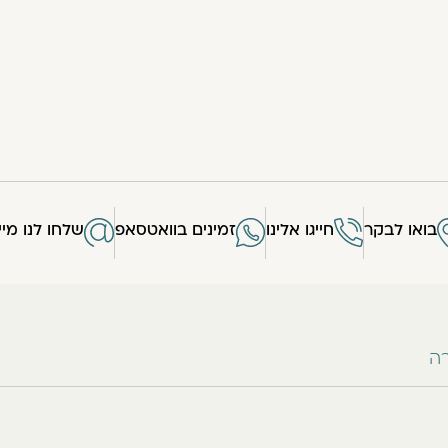
בואו לבקר
חייגו אלינו
זמינים בוואטסאפ
שלחו לנו מיי
רה