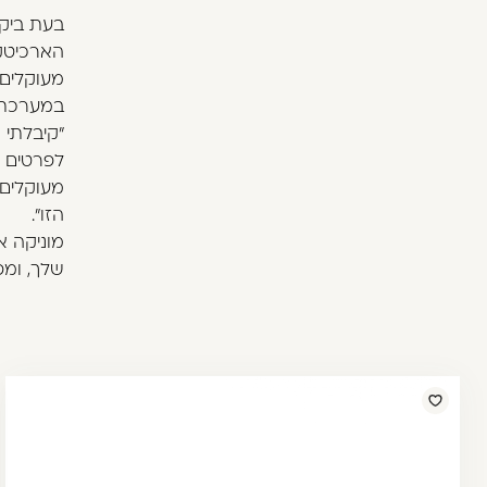
בעת ביקו
הארכיטקט
מעוקלים 
במערכת הכת
"קיבלתי
לפרטים ש
מעוקלים
הזו".
שלך, ומפר