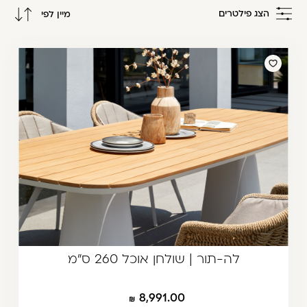
משתמש חדש/אורח
הצג פילטרים
מיין לפי
דאגנו לכם ליצירת חשבון קלה ומהירה במיוחד.
מחיר מגבוה לנמוך
המשיכו למילוי פרטיכם ותוכלו ליהנות מהיתרונות של
מחיר מנמוך לגבוה
משתמש רשום כבר עכשיו.
להרשמה
לה-תור | שולחן אוכל 260 ס"מ
8,991.00