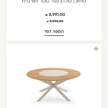
סוזאן | שולחן עגול קוטר 185 ס"מ
8,991.00
9,990.00
הוספה לסל