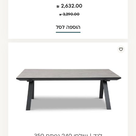
2,632.00
3,290.00
הוספה לסל
לנד | שולחן 240 נפתח 350