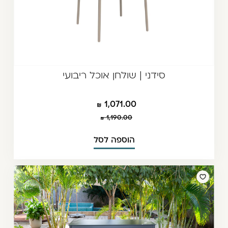
סידני | שולחן אוכל ריבועי
1,071.00
1,190.00
הוספה לסל