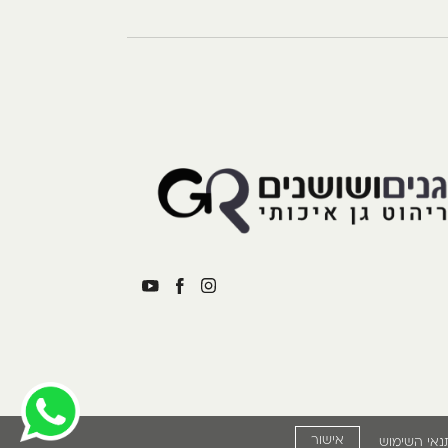
אישור