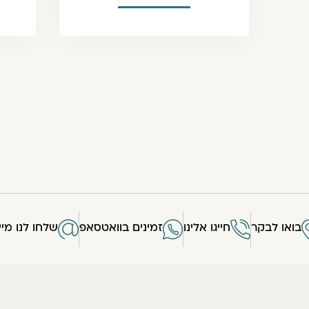
בואו לבקר
חייגו אלינו
זמינים בוואטסאפ
שלחו לנו מיי