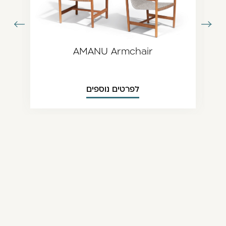
עבור
עבור
תמונה
לתמונה
ודמת
הבאה
AMANU Armchair
לפרטים נוספים