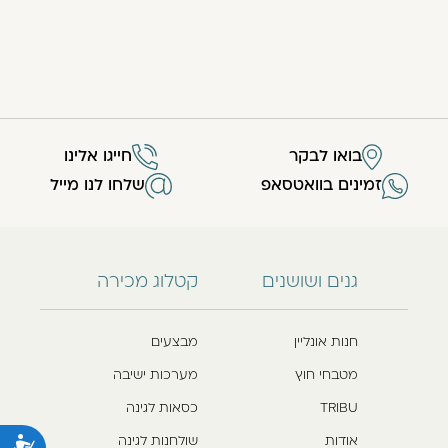
בואו לבקר
חייגו אלינו
זמינים בוואטסאפ
שלחו לנו מייל
גנים ושושנים
קטלוג מכירה
חנות אונליין
מבצעים
מטבחי חוץ
מערכות ישיבה
TRIBU
כסאות לגינה
אודות
שולחנות לגינה