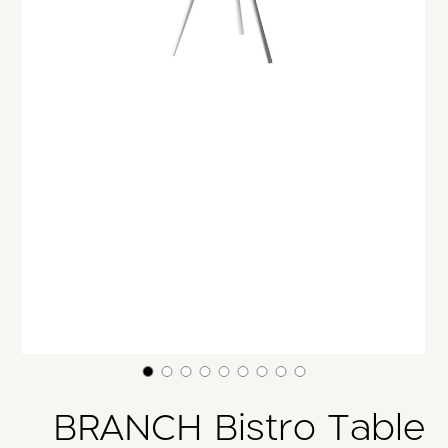
משתמש חדש/אורח
דאגנו לכם ליצירת חשבון קלה ומהירה במיוחד.
המשיכו למילוי פרטיכם ותוכלו ליהנות מהיתרונות של
משתמש רשום כבר עכשיו.
להרשמה
BRANCH Bistro Table