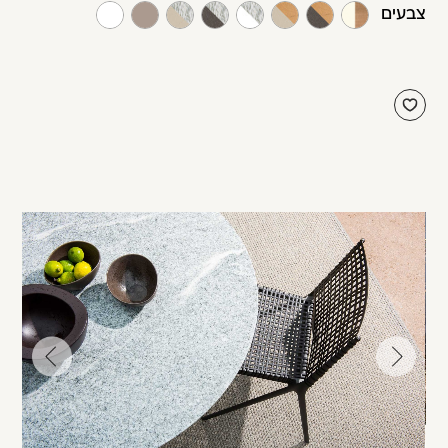
צבעים
עבור
עבור
לתמונה
לתמונה
הקודמת
הבאה