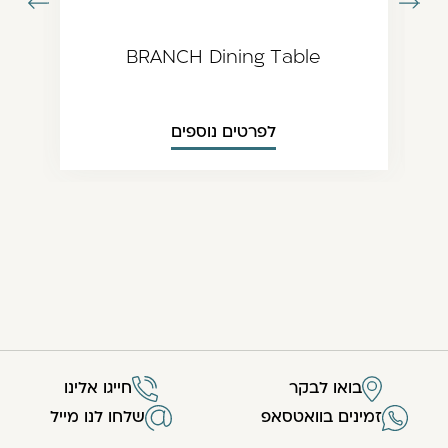
עבור
עבור
תמונה
לתמונה
ודמת
הבאה
BRANCH Dining Table
לפרטים נוספים
בואו לבקר
חייגו אלינו
זמינים בוואטסאפ
שלחו לנו מייל