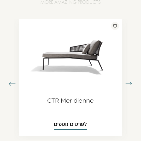
עבור
עבור
תמונה
לתמונה
ודמת
הבאה
CTR Meridienne
לפרטים נוספים