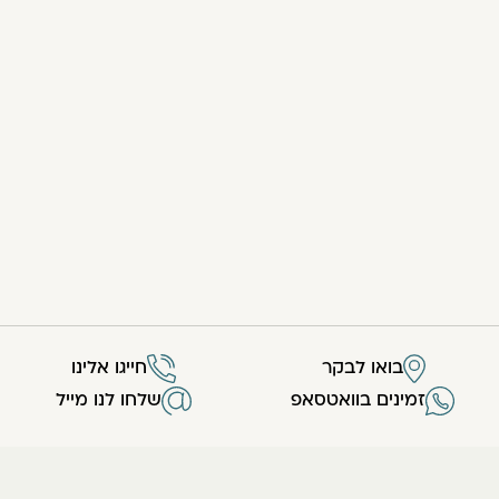
בואו לבקר
חייגו אלינו
זמינים בוואטסאפ
שלחו לנו מייל