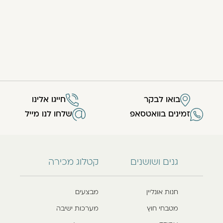
בואו לבקר
חייגו אלינו
זמינים בוואטסאפ
שלחו לנו מייל
גנים ושושנים
קטלוג מכירה
חנות אונליין
מבצעים
מטבחי חוץ
מערכות ישיבה