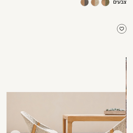
צבעים
עבור
עבור