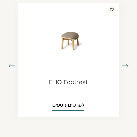
עבור
עבור
תמונה
לתמונה
ודמת
הבאה
ELIO Footrest
לפרטים נוספים