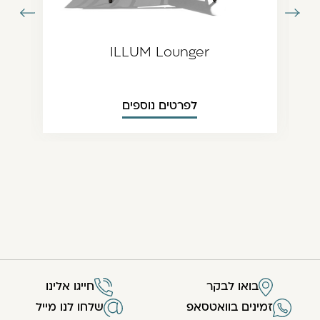
עבור
עבור
תמונה
לתמונה
ודמת
הבאה
ILLUM Lounger
לפרטים נוספים
בואו לבקר
חייגו אלינו
זמינים בוואטסאפ
שלחו לנו מייל