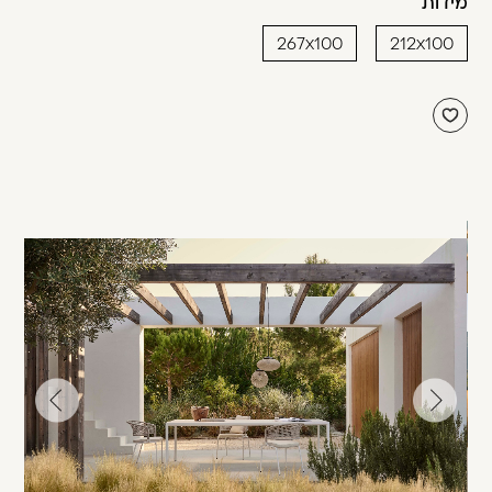
מידות
267x100
212x100
עבור
עבור
לתמונה
לתמונה
הקודמת
הבאה