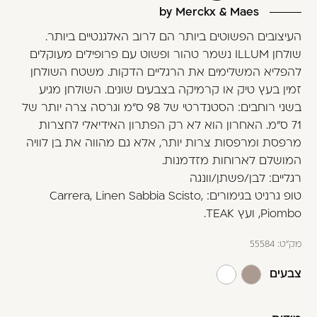
by Merckx & Maes
העיצובים הפשוטים ביותר הם לרוב האלגנטיים ביותר.
שולחן ILLUM נשמר טהור ופשוט עם פרופילים מעוקלים
להפליא המשלימים את הרגליים הדקות. משטח השולחן
זמין בעץ טיק או קרמיקה בצבעים שונים. השולחן מגיע
בשני רוחבים: הסטנדרטי של 98 ס"מ וגרסה צרה יותר של
71 ס"מ. האחרון הוא לא רק הפתרון האידיאלי לחצרות
מרפסת ומרפסות צרות יותר, אלא גם מהווה את בן לוויה
המושלם לארוחות מזדמנות.
רגליים: לבן/פשתן/וונגה
טופ גרניט בגימורים: Carrera, Linen Sabbia Scisto,
Piombo, ועץ TEAK.
מק"ט:
55584
צבעים