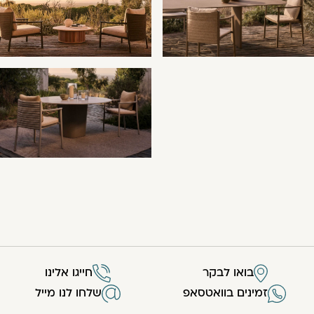
בואו לבקר
חייגו אלינו
זמינים בוואטסאפ
שלחו לנו מייל