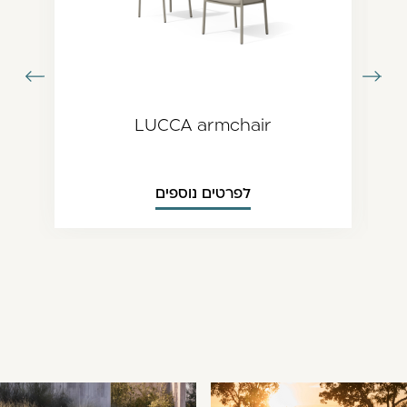
עבור
עבור
תמונה
לתמונה
ודמת
הבאה
LUCCA armchair
לפרטים נוספים