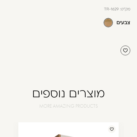
מק"ט:
TR-1629
צבעים
מוצרים נוספים