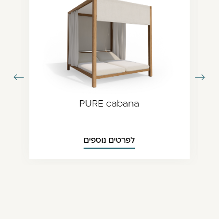
עבור
עבור
תמונה
לתמונה
ודמת
הבאה
PURE cabana
לפרטים נוספים