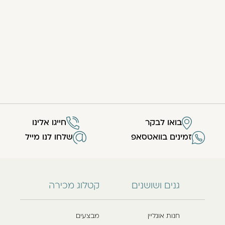
בואו לבקר
חייגו אלינו
זמינים בוואטסאפ
שלחו לנו מייל
גנים ושושנים
קטלוג מכירה
חנות אונליין
מבצעים