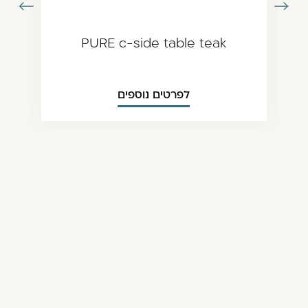
עבור
עבור
תמונה
לתמונה
ודמת
הבאה
PURE c-side table teak
לפרטים נוספים