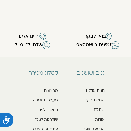
בואו לבקר
חייגו אלינו
זמינים בוואטסאפ
שלחו לנו מייל
גנים ושושנים
קטלוג מכירה
חנות אונליין
מבצעים
מטבחי חוץ
מערכות ישיבה
TRIBU
כסאות לגינה
נ
אודות
שולחנות לגינה
הסניפים שלנו
פתרונות הצללה