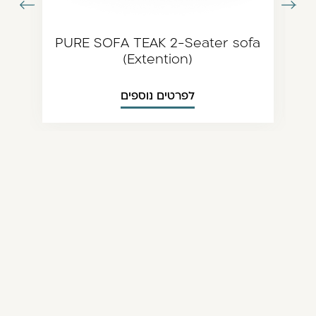
עבור
עבור
תמונה
לתמונה
ודמת
הבאה
PURE SOFA TEAK 2-Seater sofa
(Extention)
לפרטים נוספים