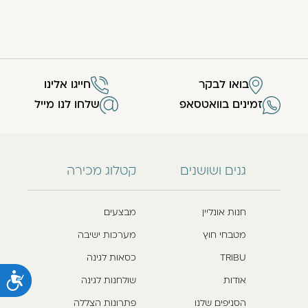
בואו לבקר
חייגו אלינו
זמינים בוואטסאפ
שלחו לנו מייל
גנים ושושנים
קטלוג מכירה
חנות אונליין
מבצעים
מטבחי חוץ
מערכות ישיבה
TRIBU
כסאות לגינה
נ
אודות
שולחנות לגינה
הסניפים שלנו
פתרונות הצללה