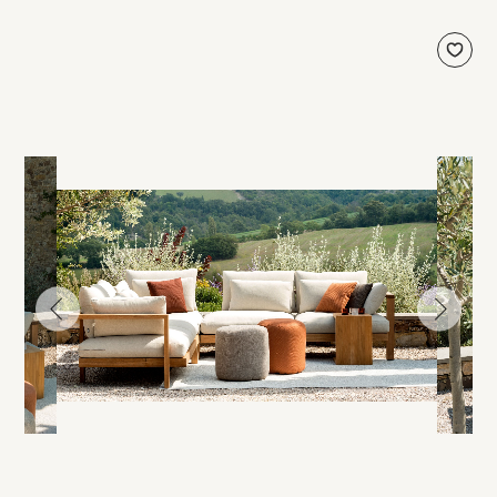
עבור
עבור
לתמונה
לתמונה
הקודמת
הבאה