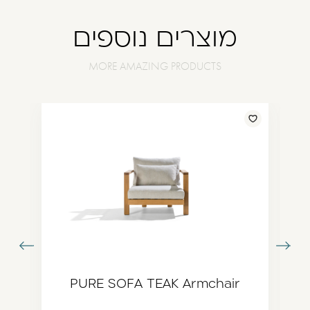
מוצרים נוספים
עבור
עבור
תמונה
לתמונה
ודמת
הבאה
PURE SOFA TEAK Armchair