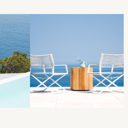
לפתיחת
לפתיחת
התמונה
התמונה
בגדול
בגדול
-
-
+