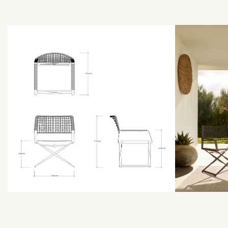
לפתיחת
התמונה
בגדול
-
+