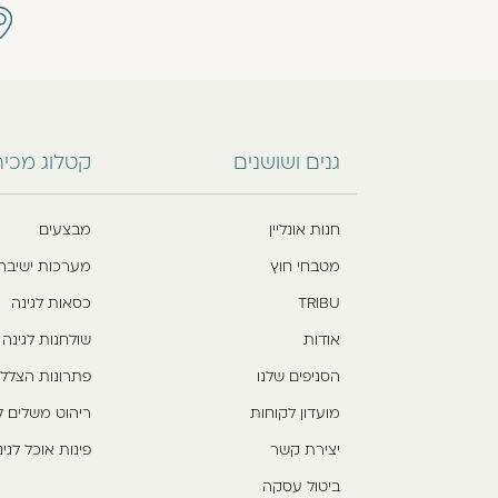
גנים ושושנים
קטלוג מכי
חנות אונליין
מבצעים
מטבחי חוץ
מערכות ישיבה
TRIBU
כסאות לגינה
אודות
שולחנות לגינה
הסניפים שלנו
פתרונות הצלל
מועדון לקוחות
ריהוט משלים ל
יצירת קשר
פינות אוכל לגינ
ביטול עסקה