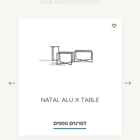
עבור
עבור
תמונה
לתמונה
ודמת
הבאה
NATAL ALU X TABLE
לפרטים נוספים