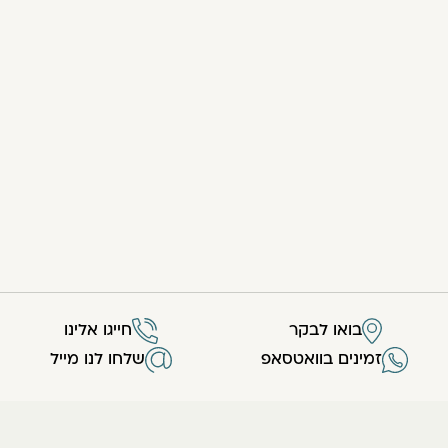
בואו לבקר
חייגו אלינו
זמינים בוואטסאפ
שלחו לנו מייל