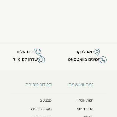
בואו לבקר
חייגו אלינו
זמינים בוואטסאפ
שלחו לנו מייל
גנים ושושנים
קטלוג מכירה
חנות אונליין
מבצעים
מטבחי חוץ
מערכות ישיבה