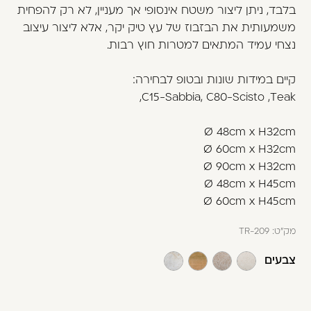
בלבד, ניתן ליצור משטח אינסופי אך מעניין, לא רק להפחית
משמעותית את הבזבוז של עץ טיק יקר, אלא ליצור עיצוב
נצחי עמיד המתאים למטרות חוץ רבות.
קיים במידות שונות ובטופ לבחירה:
C15-Sabbia, C80-Scisto ,Teak,
Ø 48cm x H32cm
Ø 60cm x H32cm
Ø 90cm x H32cm
Ø 48cm x H45cm
Ø 60cm x H45cm
מק"ט:
TR-209
צבעים