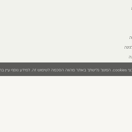
ה
גינה
ה
נאי השימוש