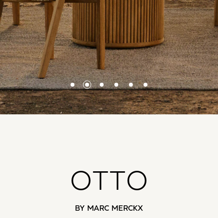
OTTO
BY MARC MERCKX