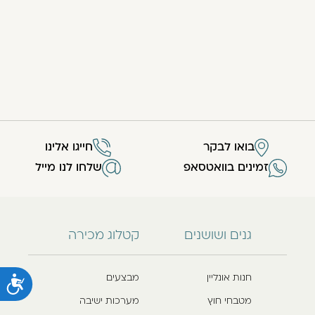
בואו לבקר
חייגו אלינו
זמינים בוואטסאפ
שלחו לנו מייל
גנים ושושנים
קטלוג מכירה
חנות אונליין
מבצעים
נ
מטבחי חוץ
מערכות ישיבה