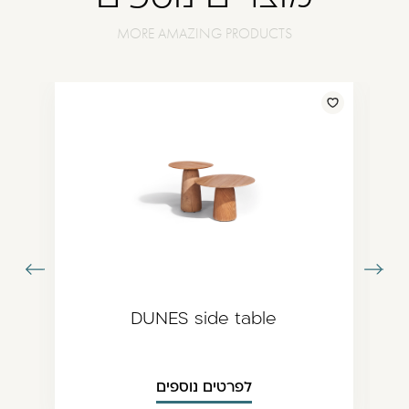
עבור
עבור
תמונה
לתמונה
ודמת
הבאה
DUNES side table
לפרטים נוספים