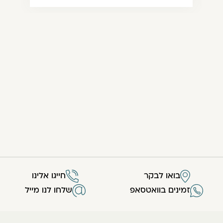
בואו לבקר
חייגו אלינו
זמינים בוואטסאפ
שלחו לנו מייל