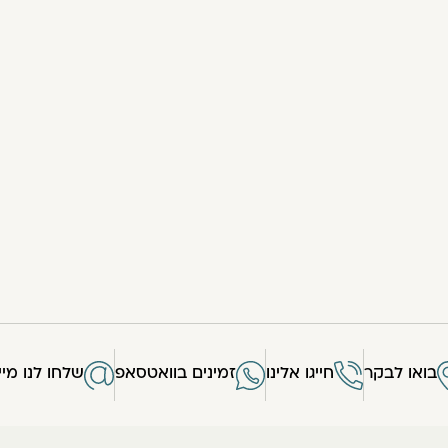
בואו לבקר
חייגו אלינו
זמינים בוואטסאפ
שלחו לנו מיי