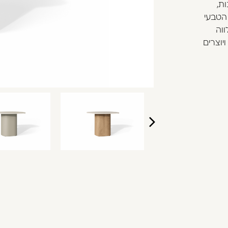
ות,
הטבעי
ווה
יוצרים