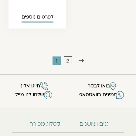
לפרטים נוספים
1
2
בואו לבקר
חייגו אלינו
זמינים בוואטסאפ
שלחו לנו מייל
גנים ושושנים
קטלוג מכירה