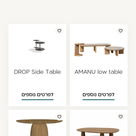
משתמש חדש/אורח
דאגנו לכם ליצירת חשבון קלה ומהירה במיוחד.
המשיכו למילוי פרטיכם ותוכלו ליהנות מהיתרונות של
משתמש רשום כבר עכשיו.
להרשמה
DROP Side Table
AMANU low table
לפרטים נוספים
לפרטים נוספים