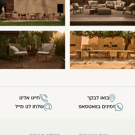
בואו לבקר
חייגו אלינו
זמינים בוואטסאפ
שלחו לנו מייל