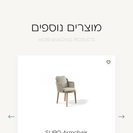
מוצרים נוספים
עבור
עבור
תמונה
לתמונה
ודמת
הבאה
SURO Armchair