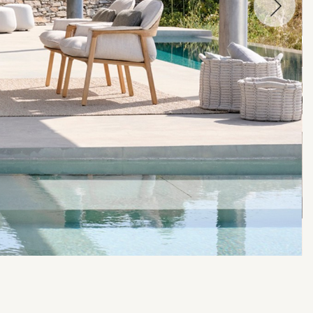
לתמונה
הקודמת