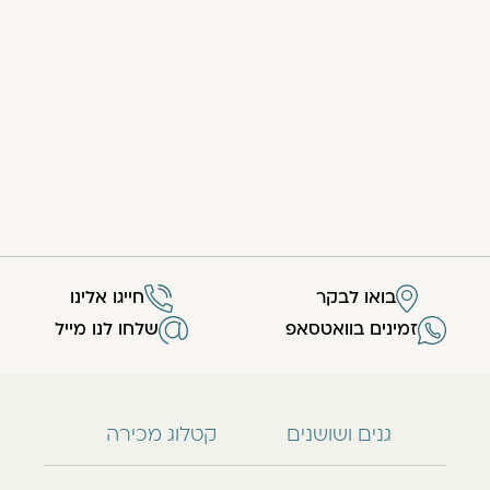
בואו לבקר
חייגו אלינו
זמינים בוואטסאפ
שלחו לנו מייל
גנים ושושנים
קטלוג מכירה