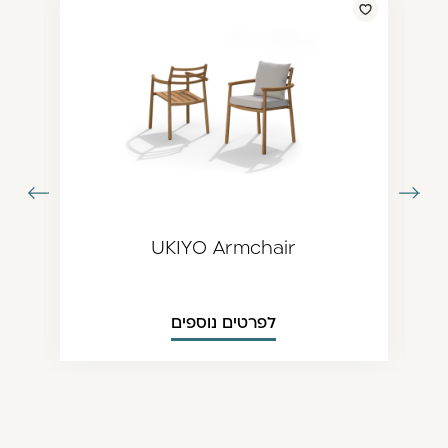
עבור
עבור
תמונה
לתמונה
ודמת
הבאה
UKIYO Armchair
לפרטים נוספים