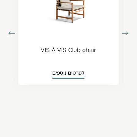
עבור
עבור
תמונה
לתמונה
ודמת
הבאה
VIS À VIS Club chair
לפרטים נוספים