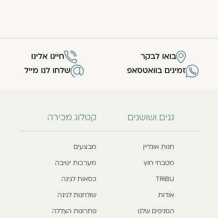
בואו לבקר
חייגו אלינו
זמינים בוואטסאפ
שלחו לנו מייל
גנים ושושנים
קטלוג מכירה
חנות אונליין
מבצעים
מטבחי חוץ
מערכות ישיבה
TRIBU
כסאות לגינה
אודות
שולחנות לגינה
הסניפים שלנו
פתרונות הצללה