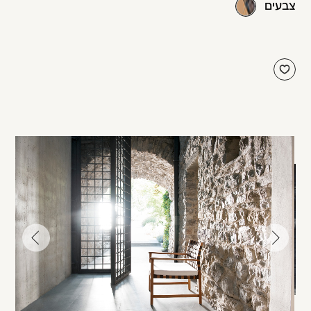
צבעים
עבור
עבור
לתמונה
לתמונה
הקודמת
הבאה