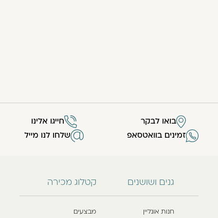
בואו לבקר
חייגו אלינו
זמינים בוואטסאפ
שלחו לנו מייל
גנים ושושנים
קטלוג מכירה
חנות אונליין
מבצעים