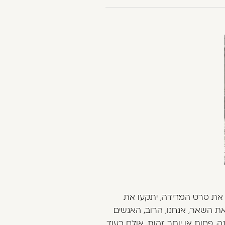
יקט, הם מיד ישלפו את סרט המדידה, יתקעו את
ש את השאר, אנחנו, הרוב, האנשים
ה, פחות או יותר זהות, אולם בעוד