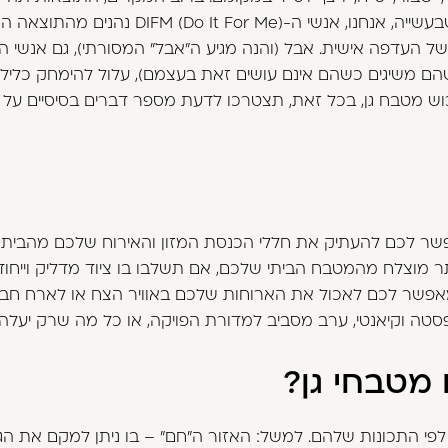
שאנשי ה-DIY מתמקדים בחדווה שבעשייה, אנחנו, אנ
שהם משיגים כשהם אינם עושים זאת בעצמם), עלול להימחק כליל,
ש מטבח גן, בכל זאת, תצטרכו לדעת מספר דברים בסיסיים על 
פשר לכם להעתיק את חללי הכנסת המזון והאירוח שלכם מהבית 
ר מוצלח מהמטבח הביתי שלכם, אם תשלבו בו ציוד מדליק וייחודי
אפשר לכם לאכול את הארוחות שלכם באוויר הצח או לארח חברי
 פסטה וקיאנטי, ערב מסביב למדורת הפויקה, או כל מה שרק יעל
 מטבחי גן?
לפי התכונות שלהם. למשל: האזור ה"חם" – בו ניתן למקם את הגר