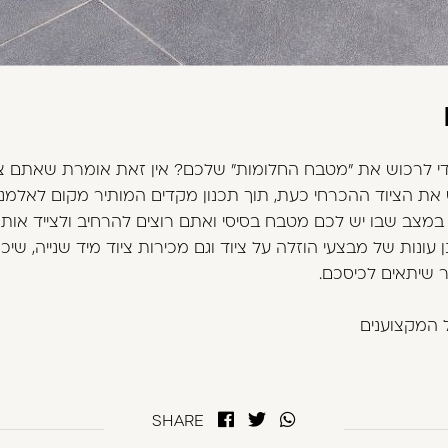
י לרכוש את "מטבח החלומות" שלכם? אין זאת אומרת שאתם צר
 את הציוד ההכרחי כעת, תוך תכנון מקדים המותיר מקום לאלמנטי
במצב שבו יש לכם מטבח בסיסי ואתם רוצים להרחיב ולצייד אותו
עונות של מבצעי הוזלה על ציוד וגם מכירות ציוד מיד שנייה, שי
 שיתאים לכיסכם.
ל המקצוענים
SHARE