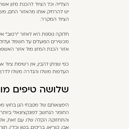
הצלייה וכל הציוד להכנת מזון אשר
יש להרחיק אותו מהאזור החם, מש
הציוד המקרר.
חלוקה נוספת היא לאזור "רטוב" אש
מכשירים הפועלים על חשמל ועלולים
אזור הכנת המזון מול אזור האשפה 
העדפות משלו והגדרה משלו לדרך ב
שלושה טיפים מוצ
הימצאותם של מטבחי הגן בחוץ מכ
החומר הנחשב לפונקציונאלי ביותר 
והתחזוקה הקלה שלו. עם זאת, אל
אבן, קוריאן, בריקים, בטון וכד')