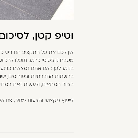
וטיפ קטן, לסיכום
אין לכם את כל התקציב הנדרש כד
מטבח גן בסיסי כרגע. תוכלו לרכוש
בנוגע לכך: אם אתם נמצאים כרגע 
ברשתות החברתיות ובפורומים, ישנן 
בציוד המתאים, ולעשות זאת במחיר
לייעוץ מקצועי והצעות מחיר, פנו א