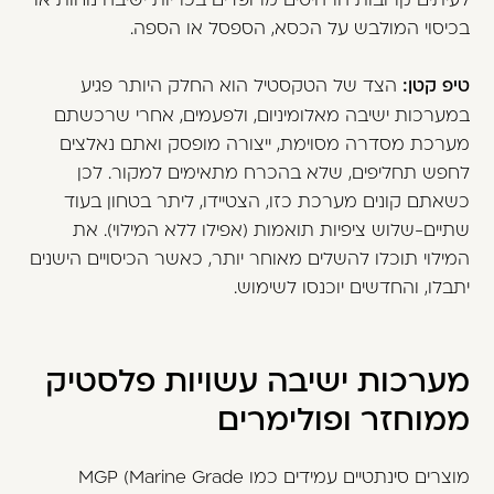
בכיסוי המולבש על הכסא, הספסל או הספה.
טיפ קטן:
הצד של הטקסטיל הוא החלק היותר פגיע
במערכות ישיבה מאלומיניום, ולפעמים, אחרי שרכשתם
מערכת מסדרה מסוימת, ייצורה מופסק ואתם נאלצים
לחפש תחליפים, שלא בהכרח מתאימים למקור. לכן
כשאתם קונים מערכת כזו, הצטיידו, ליתר בטחון בעוד
שתיים-שלוש ציפיות תואמות (אפילו ללא המילוי). את
המילוי תוכלו להשלים מאוחר יותר, כאשר הכיסויים הישנים
יתבלו, והחדשים יוכנסו לשימוש.
מערכות ישיבה עשויות פלסטיק
ממוחזר ופולימרים
מוצרים סינתטיים עמידים כמו MGP (Marine Grade