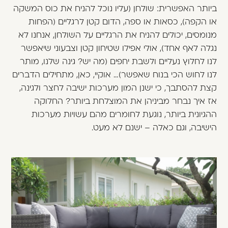
ביותר האפשרית: שולחן (עליו נוכל להניח את כוס המשקה
או הקפה), כסאות או ספה, הדום קטן לרגליים (הפחות
מנומסים, יכולים להניח את הרגליים על השולחן, אנחנו לא
נגלה לאף אחד), אולי אפילו שטיחון קטן וצבעוני שיאפשר
לנו לחלוץ נעליים ולשבת יחפים (מה יש? גינה שלנו, מותר
לנו לחוש הכי בנוח שאפשר)… אוקיי, כאן, מתחילים הדברים
קצת להסתבך, כי ישנן המון
מערכות ישיבה לחצר ולגינה
,
אז איך נבחר מביניהן את המוצלחת ביותר? החלוקה
ההגיונית ביותר, נוגעת לחומרים מהם עשויות מערכות
הישיבה, וגם כאלה – ישנם לא מעט.