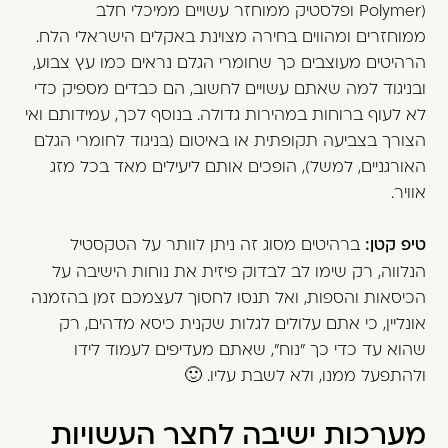
Polymer) ופלסטיק ממוחזר עשויים ממיכלי חלב
ממוחזרים ומהווים בחירה מצוינת באקלים הישראלי הלח.
הרהיטים מעוצבים כך שחומרי הגלם נראים כמו עץ צבוע,
ובניגוד למה שאתם עשויים לחשוב, הם כבדים מספיק כדי
לא לעוף ברוחות במהירות גדולה. בנוסף לכך, עמידותם ואי
הצורך בצביעה תקופתית או באיטום (בניגוד לחומרי הגלם
האורגניים, למשל), הופכים אותם ליעילים מאד בכל מזג
אוויר.
טיפ קטן:
ברהיטים מסוג זה ניתן לוותר על הטקסטיל
הנלווה, רק שימו לב לבדוק פיזית את נוחות הישיבה על
הכיסאות והספות, ואל תנסו לחסוך לעצמכם זמן בהזמנה
אונליין, כי אתם עלולים לגלות שקנית כיסא מדהים, רק
שהוא עד כדי כך "נוח", שאתם מעדיפים לעמוד לידו
ולהתפעל ממנו, ולא לשבת עליו. 🙂
מערכות ישיבה לחצר העשויות