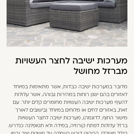
מערכות ישיבה לחצר העשויות
מברזל מחושל
מדובר במערכות ישיבה כבדות, אשר מתאימות במיוחד
לאזורים בהם ישנן רוחות במהירות גבוהה, אשר עלולות
להעיף מערכות ישיבה העשויות מחומרים קלים יותר. עם
זאת, באזורים לחים או מלוחים במיוחד (בישובים לאורך
מישור החוף, לדוגמה), מערכות ישיבה לחצר העשויות
ברזל עלולות לפתח קורוזיה, במידה ולא תטופלנה כנדרש.
בגלל משקלו, הריהוט דורש העמדה על משטח יציב (כמו