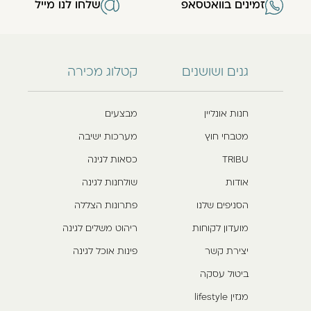
זמינים בוואטסאפ
שלחו לנו מייל
גנים ושושנים
קטלוג מכירה
חנות אונליין
מבצעים
מטבחי חוץ
מערכות ישיבה
TRIBU
כסאות לגינה
אודות
שולחנות לגינה
הסניפים שלנו
פתרונות הצללה
מועדון לקוחות
ריהוט משלים לגינה
יצירת קשר
פינות אוכל לגינה
ביטול עסקה
מגזין lifestyle