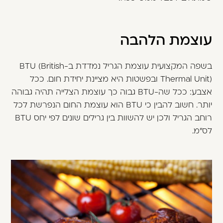
עוצמת הלהבה
בשפה המקצועית עוצמת הגריל נמדדת ב-BTU (British
Thermal Unit) ובפשטות היא מציינת יחידת חום. ככל
אצבע: ככל שה-BTU גבוה כך עוצמת הצלייה תהיה גבוהה
יותר. חשוב להבין כי BTU הוא עוצמת החום הנפרשת לכל
רוחב הגריל ולכן יש להשוות בין גרילים שונים לפי יחס BTU
לס"מ.