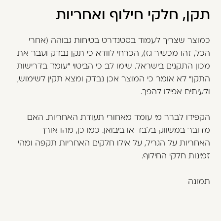
תקן, חלקי חילוף ואחריות
כמוצר שצריך לעמוד בסטנדרט בטיחות גבוהה (אחרי
הכל, זהו מכשיר גז), הכרחי לוודא כי תקן נבדק ועבר את
מכון התקנים בישראל. שימו לב כי הביטוי "עומד בדרישות
התקן" לא אומר כי המוצר אכן נבדק ומצא תקין לשימוש,
ולעיתים אפילו להפך.
הקפידו לברר מי עומד מאחורי תעודת האחריות. האם
מדובר במשווק בלבד או ביבואן. כמו כן, מהו אורך
האחריות על הגריל, על אילו חלקים האחריות תקפה ומהי
זמינות חלקי החילוף.
תמונה