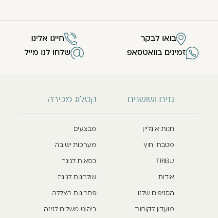
בואו לבקר
חייגו אלינו
זמינים בוואטסאפ
שלחו לנו מייל
גנים ושושנים
קטלוג מכירה
חנות אונליין
מבצעים
מטבחי חוץ
מערכות ישיבה
TRIBU
כסאות לגינה
אודות
שולחנות לגינה
הסניפים שלנו
פתרונות הצללה
מועדון לקוחות
ריהוט משלים לגינה