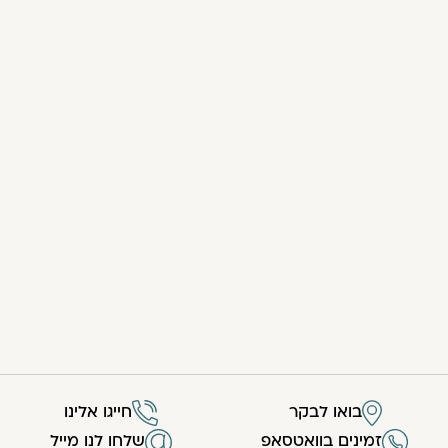
בואו לבקר
חייגו אלינו
זמינים בוואטסאפ
שלחו לנו מייל