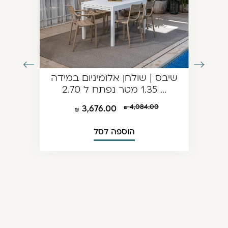
עבור
עבור
2.0
שיבס | שולחן אלומיניום במידה
לתמונה
לתמונה
1.35 מטר נפתח ל 2.70 ...
הקודמת
הבאה
4,084.00
3,676.00
הוספה לסל