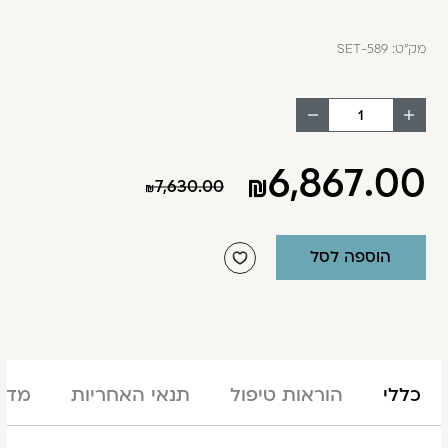
מק"ט:
SET-589
הוסף
החסר
מוצר
מוצר
6,867.00
7,630.00
הוספה לסל
כללי
הוראות טיפול
תנאי האחריות
מדינ