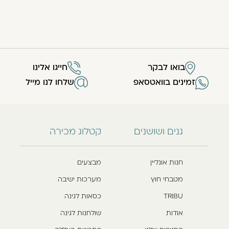
בואו לבקר
חייגו אלינו
זמינים בוואטסאפ
שלחו לנו מייל
גנים ושושנים
קטלוג מכירה
חנות אונליין
מבצעים
מטבחי חוץ
מערכות ישיבה
TRIBU
כסאות לגינה
אודות
שולחנות לגינה