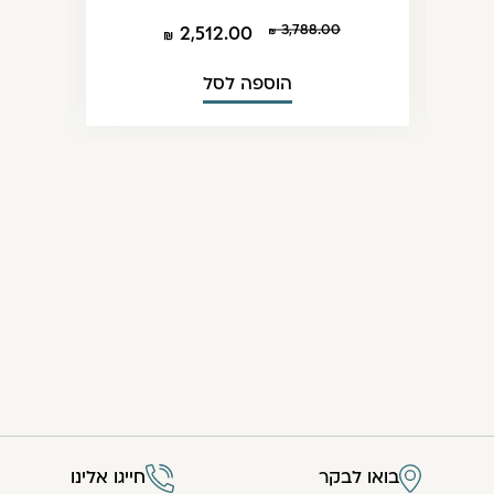
3,788.00
2,512.00
הוספה לסל
בואו לבקר
חייגו אלינו