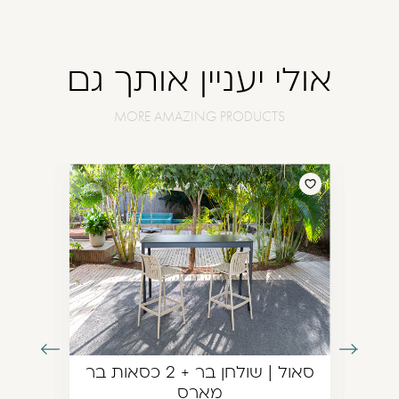
אולי יעניין אותך גם
עבור
עבור
סאול | שולחן בר + 2 כסאות בר
לתמונה
לתמונה
מארס
הקודמת
הבאה