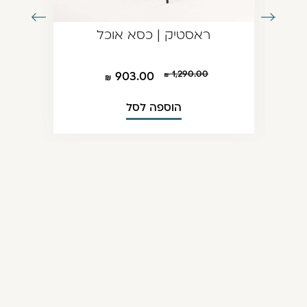
עבור
עבור
ראסטיק | כסא אוכל
לתמונה
לתמונה
הקודמת
הבאה
1,290.00
903.00
הוספה לסל