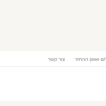
ם ואופן ההחזר
צור קשר