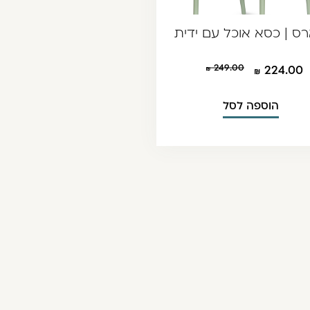
ס | כסא אוכל עם ידית
249.00
224.00
הוספה לסל