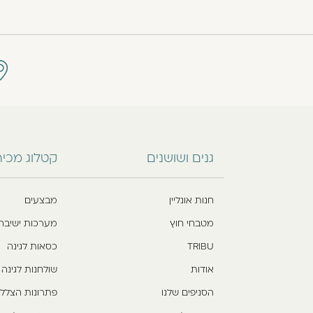
גנים ושושנים
קטלוג מכי
חנות אונליין
מבצעים
מטבחי חוץ
מערכות ישיבה
TRIBU
כסאות לגינה
אודות
שולחנות לגינה
הסניפים שלנו
פתרונות הצלל