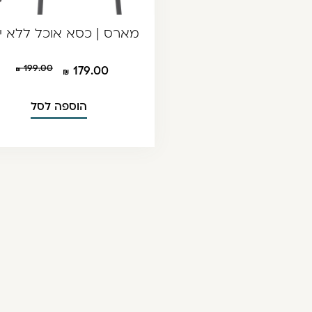
מארס | כסא אוכל ללא י
199.00
179.00
הוספה לסל