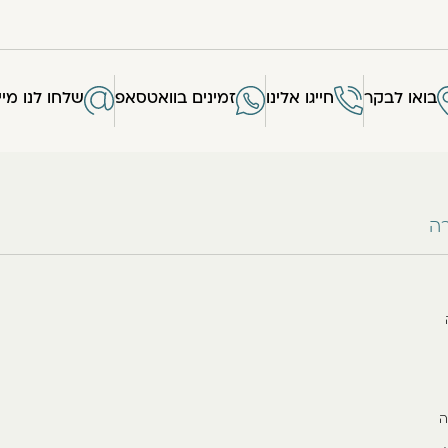
בואו לבקר
חייגו אלינו
זמינים בוואטסאפ
שלחו לנו מיי
רה
ה