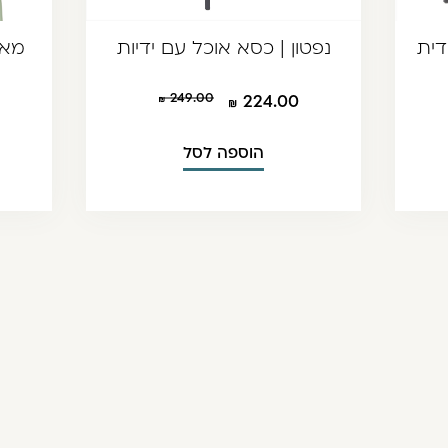
דית
נפטון | כסא אוכל עם ידיות
מאר
249.00
224.00
הוספה לסל