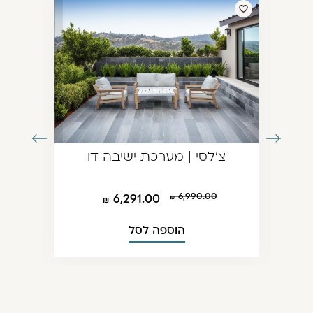
עבור
עבור
צ'לסי | מערכת ישיבה דו
לתמונה
לתמונה
הקודמת
הבאה
6,990.00
6,291.00
הוספה לסל