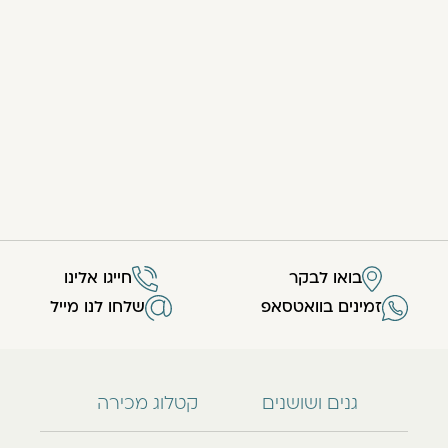
בואו לבקר
חייגו אלינו
זמינים בוואטסאפ
שלחו לנו מייל
גנים ושושנים
קטלוג מכירה