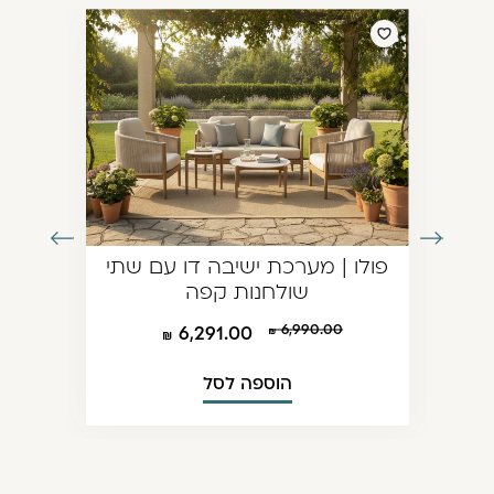
עבור
עבור
פולו | מערכת ישיבה דו עם שתי
לתמונה
לתמונה
שולחנות קפה
הקודמת
הבאה
6,990.00
6,291.00
הוספה לסל