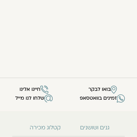
בואו לבקר
חייגו אלינו
זמינים בוואטסאפ
שלחו לנו מייל
גנים ושושנים
קטלוג מכירה