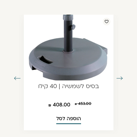
עבור
עבור
בסיס לשמשיה | 40 קילו
לתמונה
לתמונה
הקודמת
הבאה
453.00
408.00
הוספה לסל