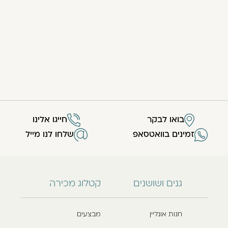
בואו לבקר
חייגו אלינו
זמינים בוואטסאפ
שלחו לנו מייל
גנים ושושנים
קטלוג מכירה
חנות אונליין
מבצעים