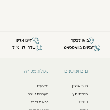
בואו לבקר
חייגו אלינו
זמינים בוואטסאפ
שלחו לנו מייל
גנים ושושנים
קטלוג מכירה
חנות אונליין
מבצעים
מטבחי חוץ
מערכות ישיבה
TRIBU
כסאות לגינה