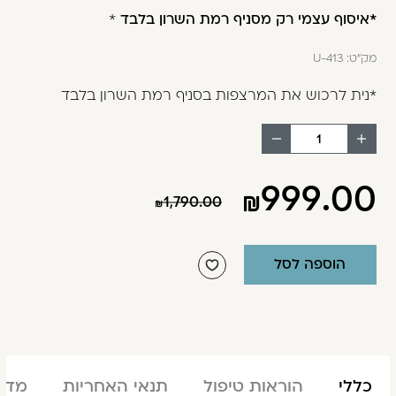
*איסוף עצמי רק מסניף רמת השרון בלבד
*
מק"ט:
U-413
*נית לרכוש את המרצפות בסניף רמת השרון בלבד
הוסף
החסר
מוצר
מוצר
999.00
1,790.00
הוספה לסל
כללי
הוראות טיפול
תנאי האחריות
מדינ