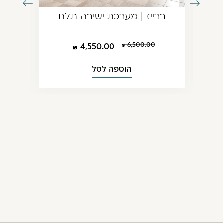
עבור
עבור
ברייז | מערכת ישיבה תלת
לתמונה
לתמונה
הקודמת
הבאה
6,500.00
4,550.00
הוספה לסל