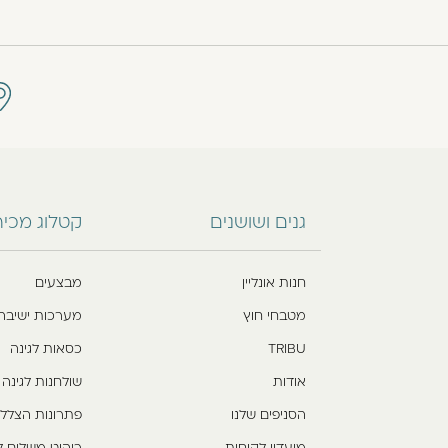
גנים ושושנים
קטלוג מכי
חנות אונליין
מבצעים
מטבחי חוץ
מערכות ישיבה
TRIBU
כסאות לגינה
אודות
שולחנות לגינה
הסניפים שלנו
פתרונות הצלל
מועדון לקוחות
ריהוט משלים ל