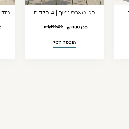
סט מארס נמוך | 4 חלקים
1,490.00
0
999.00
הוספה לסל