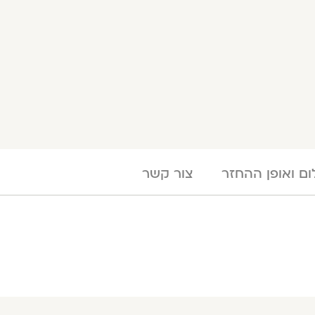
ם ואופן ההחזר
צור קשר