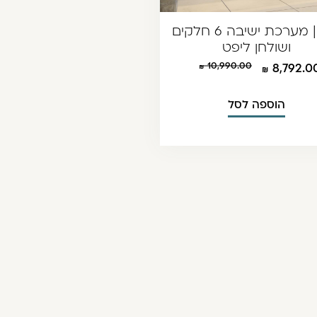
מוד | מערכת ישיבה 6 חלקים
ושולחן ליפט
10,990.00
8,792.0
הוספה לסל