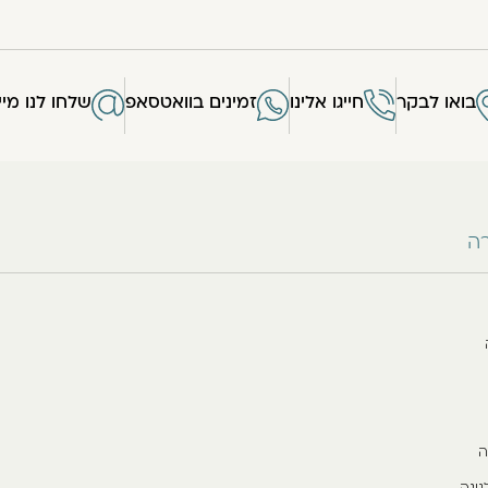
בואו לבקר
חייגו אלינו
זמינים בוואטסאפ
שלחו לנו מיי
רה
ה
גינה