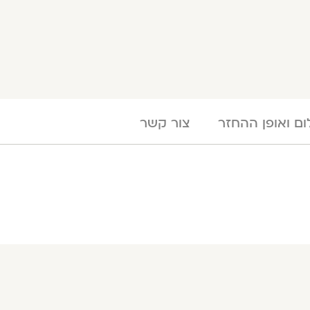
ם ואופן ההחזר
צור קשר