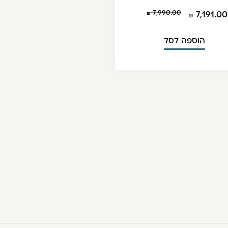
7,990.00
7,191.00
הוספה לסל