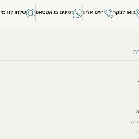
בואו לבקר
חייגו אלינו
זמינים בוואטסאפ
שלחו לנו מיי
רה
ה
גינה
ה