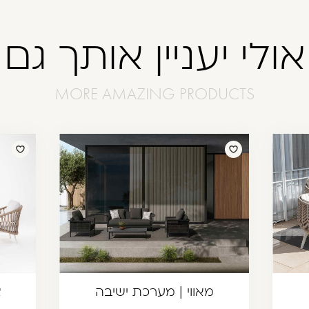
אולי יעניין אותך גם
מאווי | מערכת ישיבה
א