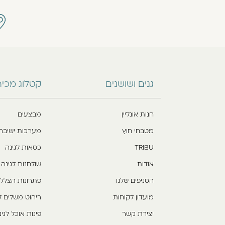
גנים ושושנים
קטלוג מכי
חנות אונליין
מבצעים
מטבחי חוץ
מערכות ישיבה
TRIBU
כסאות לגינה
אודות
שולחנות לגינה
הסניפים שלנו
פתרונות הצלל
מועדון לקוחות
ריהוט משלים ל
יצירת קשר
פינות אוכל לגינ