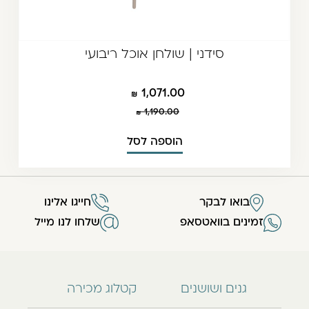
סידני | שולחן אוכל ריבועי
1,071.00
1,190.00
הוספה לסל
בואו לבקר
חייגו אלינו
זמינים בוואטסאפ
שלחו לנו מייל
גנים ושושנים
קטלוג מכירה