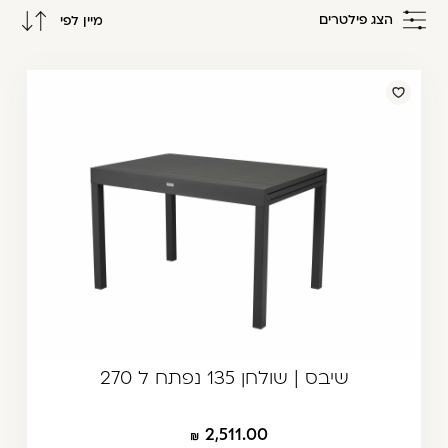
משתמש חדש/אורח
הצג פילטרים
מיין לפי
דאגנו לכם ליצירת חשבון קלה ומהירה במיוחד.
מחיר מגבוה לנמוך
המשיכו למילוי פרטיכם ותוכלו ליהנות מהיתרונות של
מחיר מנמוך לגבוה
משתמש רשום כבר עכשיו.
להרשמה
שיבס | שולחן 135 נפתח ל 270
2,511.00