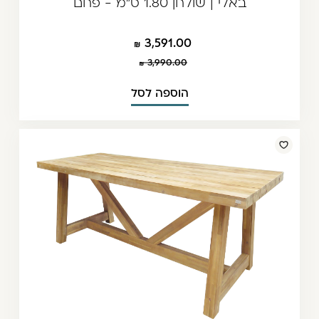
באלי | שולחן 1.80 ס"מ - פחם
3,591.00
3,990.00
הוספה לסל