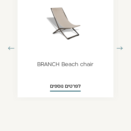
עבור
עבור
תמונה
לתמונה
ודמת
הבאה
BRANCH Beach chair
לפרטים נוספים