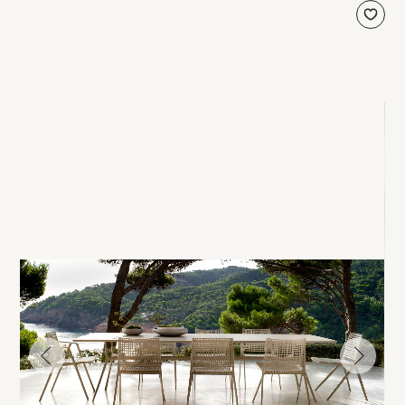
עבור
עבור
לתמונה
לתמונה
הקודמת
הבאה