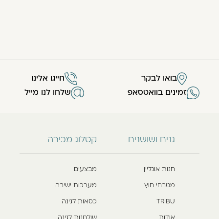
בואו לבקר
חייגו אלינו
זמינים בוואטסאפ
שלחו לנו מייל
גנים ושושנים
קטלוג מכירה
חנות אונליין
מבצעים
מטבחי חוץ
מערכות ישיבה
TRIBU
כסאות לגינה
אודות
שולחנות לגינה