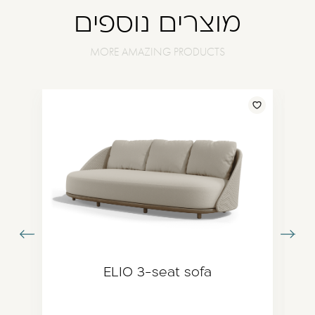
מוצרים נוספים
עבור
עבור
תמונה
לתמונה
ודמת
הבאה
ELIO 3-seat sofa