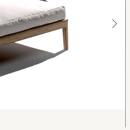
עבור
לתמונה
הקודמת