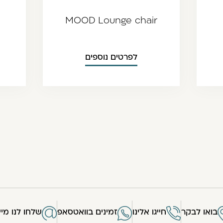
MOOD Lounge chair
לפרטים נוספים
בואו לבקר
חייגו אלינו
זמינים בוואטסאפ
שלחו לנו מיי