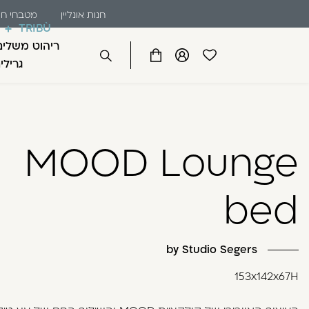
שִׂים
דלג לתוכן
דלג לסרגל הניווט
חנות אונליין
מטבחי חו
לֵב:
TRIBÙ
בְּאֲתָר
ריהוט משלים
זֶה
פתיחת
פתיחת
פתיחת
גרילי
סגור
מֻפְעֶלֶת
מועדפים
חלונית
חלונית
מַעֲרֶכֶת
למשתמש
משתמש
עגלה
כבר רשומים? התחברו
נָגִישׁ
בִּקְלִיק
MOOD Lounge
הַמְּסַיַּעַת
לִנְגִישׁוּת
הָאֲתָר.
bed
לְחַץ
Control-
זכור אותי
F11
by Studio Segers
לְהַתְאָמַת
הָאֲתָר
153x142x67H
לְעִוְורִים
הַמִּשְׁתַּמְּשִׁים