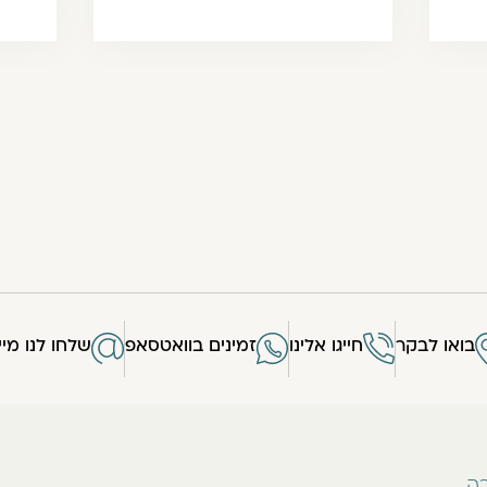
בואו לבקר
חייגו אלינו
זמינים בוואטסאפ
שלחו לנו מיי
רה