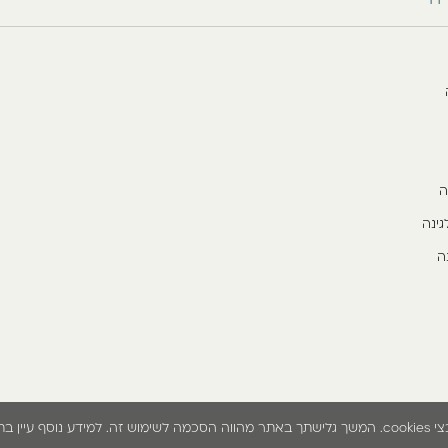
ה
גינה
ה
נאי השימוש