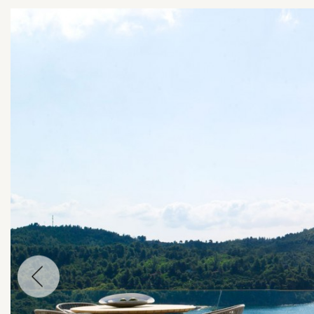
עבור
לתמונה
הבאה