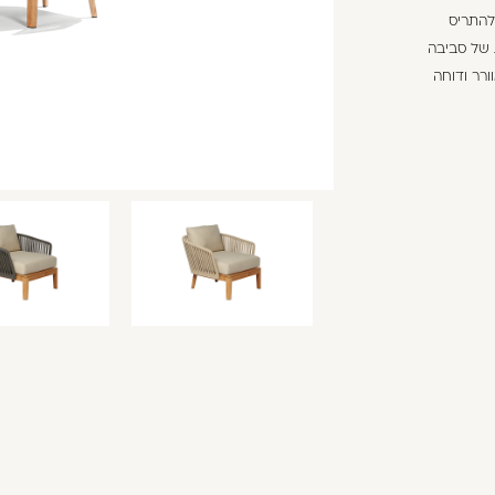
ת יכול להתריס
ל סוג של סביבה
ורר ודוחה