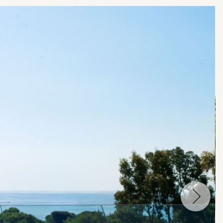
עבור
לתמונה
הקודמת